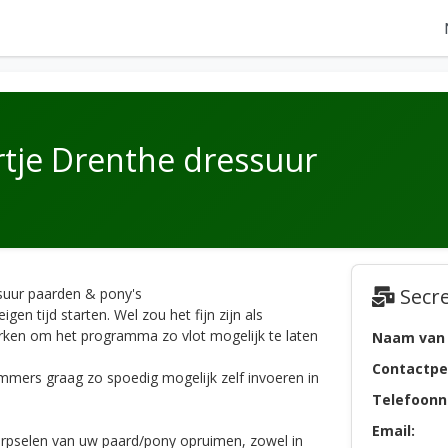
rtje Drenthe dressuur
Secre
suur paarden & pony's
gen tijd starten. Wel zou het fijn zijn als
rken om het programma zo vlot mogelijk te laten
Naam van 
Contactpe
mers graag zo spoedig mogelijk zelf invoeren in
Telefoon
Email:
erpselen van uw paard/pony opruimen, zowel in