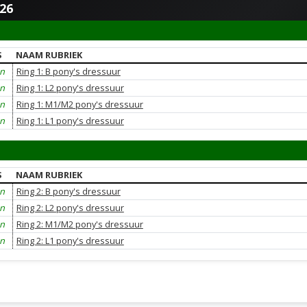
026
S
NAAM RUBRIEK
en
Ring 1: B pony's dressuur
en
Ring 1: L2 pony's dressuur
en
Ring 1: M1/M2 pony's dressuur
en
Ring 1: L1 pony's dressuur
S
NAAM RUBRIEK
en
Ring 2: B pony's dressuur
en
Ring 2: L2 pony's dressuur
en
Ring 2: M1/M2 pony's dressuur
en
Ring 2: L1 pony's dressuur