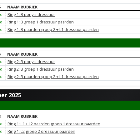
S
NAAM RUBRIEK
en
Ring 1: B pony's dressuur
en
Ring 1: B groep 1 dressuur paarden
en
Ring 1: B paarden groep 2 + L1 dressuur paarden
S
NAAM RUBRIEK
en
Ring 2: B pony's dressuur
en
Ring 2: B groep 1 dressuur paarden
en
Ring 2: B paarden groep 2 + L1 dressuur paarden
er 2025
S
NAAM RUBRIEK
en
Ring 1: L1 + L2 paarden groep 1 dressuur paarden
en
Ring 1: L2 groep 2 dressuur paarden