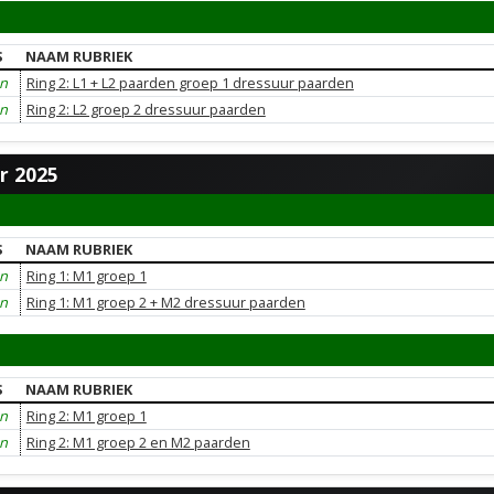
S
NAAM RUBRIEK
en
Ring 2: L1 + L2 paarden groep 1 dressuur paarden
en
Ring 2: L2 groep 2 dressuur paarden
r 2025
S
NAAM RUBRIEK
en
Ring 1: M1 groep 1
en
Ring 1: M1 groep 2 + M2 dressuur paarden
S
NAAM RUBRIEK
en
Ring 2: M1 groep 1
en
Ring 2: M1 groep 2 en M2 paarden