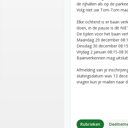
de rijhallen als op de parkee
Volg niet uw Tom-Tom maar 
Elke ochtend is er baan ve
doen, in de pauze is dit NIE
De tijden voor het baan ver
Maandag 29 december 08:15
Dinsdag 30 december 08:15-
Vrijdag 2 januari 08:15-08:30
Baanverkennen mag uitsluit
Afmelding van je inschrijvin
sluitingsdatum was 13 decemb
vragen kun je mailen naar d
Rubrieken
Deelneme