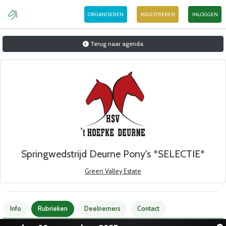
ORGANISEREN
REGISTREREN
INLOGGEN
Terug naar agenda
Springwedstrijd Deurne Pony's *SELECTIE*
Green Valley Estate
Info
Rubrieken
Deelnemers
Contact