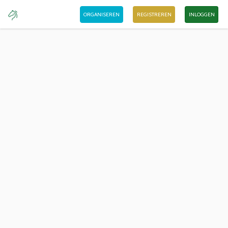
ORGANISEREN
REGISTREREN
INLOGGEN